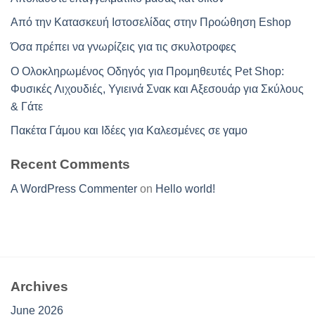
Από την Κατασκευή Ιστοσελίδας στην Προώθηση Eshop
Όσα πρέπει να γνωρίζεις για τις σκυλοτροφες
Ο Ολοκληρωμένος Οδηγός για Προμηθευτές Pet Shop:
Φυσικές Λιχουδιές, Υγιεινά Σνακ και Αξεσουάρ για Σκύλους
& Γάτε
Πακέτα Γάμου και Ιδέες για Καλεσμένες σε γαμο
Recent Comments
A WordPress Commenter
on
Hello world!
Archives
June 2026