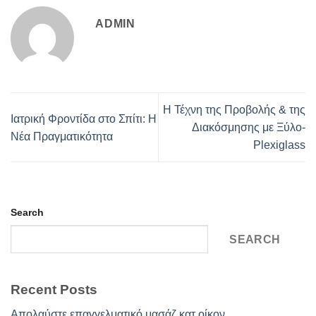
ADMIN
Η Τέχνη της Προβολής & της
Ιατρική Φροντίδα στο Σπίτι: Η
Διακόσμησης με Ξύλο-
Νέα Πραγματικότητα
Plexiglass
Search
SEARCH
Recent Posts
Απολαύστε επαγγελματικό μασάζ κατ οίκον