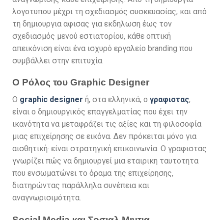
λογοτυπου μέχρι τη σχεδιασμός συσκευασίας, και από
τη δημιουργια αφισας για εκδηλωση έως τον
σχεδιασμός μενού εστιατορίου, κάθε οπτική
απεικόνιση είναι ένα ισχυρό εργαλείο branding που
συμβάλλει στην επιτυχία.
Ο Ρόλος του Graphic Designer
Ο
graphic designer
ή, στα ελληνικά, ο
γραφιστας
,
είναι ο δημιουργικός επαγγελματίας που έχει την
ικανότητα να μεταφράζει τις αξίες και τη φιλοσοφία
μιας επιχείρησης σε εικόνα. Δεν πρόκειται μόνο για
αισθητική· είναι στρατηγική επικοινωνία. Ο γραφιστας
γνωρίζει πώς να δημιουργεί μια εταιρικη ταυτοτητα
που ενσωματώνει το όραμα της επιχείρησης,
διατηρώντας παράλληλα συνέπεια και
αναγνωρισιμότητα.
Social Media και Σοσιαλ Μιντια