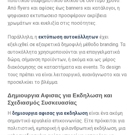
ποιοτικού διαφημιστικού υλικού σε σύντομο χρόνο.
Από flyers και αφίσες έως banners και κατάλογοι, η
ψηφιακεσ εκτυπωσεισ προσφέρουν ακρίβεια
χρωμάτων και ευελιξία στις ποσότητες.
Παράλληλα, η
εκτύπωση αυτοκόλλητων
έχει
εξελιχθεί σε εξαιρετικά δημοφιλή μέθοδο branding. Τα
αυτοκόλλητα χρησιμοποιούνται για επαγγελματικά
δώρα, σήμανση προϊόντων, ή ακόμα και ως μέρος
διακόσμησης σε καταστήματα και events. Το design
τους πρέπει να είναι λειτουργικό, ευανάγνωστο και να
προσελκύει το βλέμμα.
Δημιουργια Αφισας για Εκδηλωση και
Σχεδιασμός Συσκευασίας
Η
δημιουργια αφισας για εκδηλωση
είναι ένα ακόμη
σημαντικό εργαλείο επικοινωνίας. Είτε πρόκειται για
πολιτιστική, εμπορική ή φιλανθρωπική εκδήλωση, μια