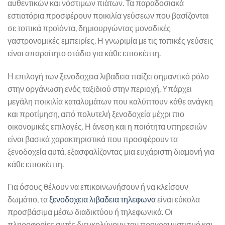
αυθεντικών και νόστιμων πιάτων. Τα παραδοσιακά
εστιατόρια προσφέρουν ποικιλία γεύσεων που βασίζονται
σε τοπικά προϊόντα, δημιουργώντας μοναδικές
γαστρονομικές εμπειρίες. Η γνωριμία με τις τοπικές γεύσεις
είναι απαραίτητο στάδιο για κάθε επισκέπτη.
Η επιλογή των ξενοδοχεια λιβαδεια παίζει σημαντικό ρόλο
στην οργάνωση ενός ταξιδιού στην περιοχή. Υπάρχει
μεγάλη ποικιλία καταλυμάτων που καλύπτουν κάθε ανάγκη
και προτίμηση, από πολυτελή ξενοδοχεία μέχρι πιο
οικονομικές επιλογές. Η άνεση και η ποιότητα υπηρεσιών
είναι βασικά χαρακτηριστικά που προσφέρουν τα
ξενοδοχεία αυτά, εξασφαλίζοντας μια ευχάριστη διαμονή για
κάθε επισκέπτη.
Για όσους θέλουν να επικοινωνήσουν ή να κλείσουν
δωμάτιο, τα
ξενοδοχεια λιβαδεια τηλεφωνα
είναι εύκολα
προσβάσιμα μέσω διαδικτύου ή τηλεφωνικά. Οι
πληροφορίες αυτές διευκολύνουν τον προγραμματισμό και