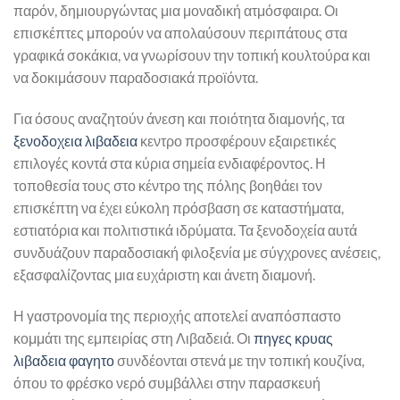
παρόν, δημιουργώντας μια μοναδική ατμόσφαιρα. Οι
επισκέπτες μπορούν να απολαύσουν περιπάτους στα
γραφικά σοκάκια, να γνωρίσουν την τοπική κουλτούρα και
να δοκιμάσουν παραδοσιακά προϊόντα.
Για όσους αναζητούν άνεση και ποιότητα διαμονής, τα
ξενοδοχεια λιβαδεια
κεντρο προσφέρουν εξαιρετικές
επιλογές κοντά στα κύρια σημεία ενδιαφέροντος. Η
τοποθεσία τους στο κέντρο της πόλης βοηθάει τον
επισκέπτη να έχει εύκολη πρόσβαση σε καταστήματα,
εστιατόρια και πολιτιστικά ιδρύματα. Τα ξενοδοχεία αυτά
συνδυάζουν παραδοσιακή φιλοξενία με σύγχρονες ανέσεις,
εξασφαλίζοντας μια ευχάριστη και άνετη διαμονή.
Η γαστρονομία της περιοχής αποτελεί αναπόσπαστο
κομμάτι της εμπειρίας στη Λιβαδειά. Οι
πηγες κρυας
λιβαδεια φαγητο
συνδέονται στενά με την τοπική κουζίνα,
όπου το φρέσκο νερό συμβάλλει στην παρασκευή