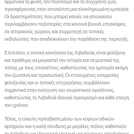
αρμονικά τη φύση, τον πολιτισμό και τη σύγχρονη ζωή,
προσφέροντας στον επισκέπτη μια ολοκληρωμένη εμπειρία.
Οι δραστηριότητες που μπορεί κανείς να απολαύσει
περιλαμβάνουν πεζοπορίες στα κοντινά βουνά, επισκέψεις
σε ιστορικούς χώρους και συμμετοχή σε τοπικές
εκδηλώσεις που αναδεικνύουν την παράδοση της περιοχής.
Επιπλέον, η τοπική κοινότητα της Λιβαδειάς είναι φιλόξενη
και πρόθυμη να μοιραστεί την ιστορία και τα μυστικά της
πόλης με τους επισκέπτες, καθιστώντας την εμπειρία ακόμη
πιο ζωντανή και προσωπική. Οι επιλεγμένες υπηρεσίες
φιλοξενίας και οι τοπικές επιχειρήσεις συμβάλλουν
σημαντικά στην ενίσχυση του τουριστικού προϊόντος,
καθιστώντας τη Λιβαδειά ιδανικό προορισμό για κάθε εποχή
του χρόνου.
Τέλος, η εύκολη πρόσβαση μέσω των κύριων οδικών
αρτηριών και η καλή σύνδεση με μεγάλες πόλεις καθιστούν
τη Λιβαδειά μια εξαιρετική επιλογή για σύντομες αποδράσεις