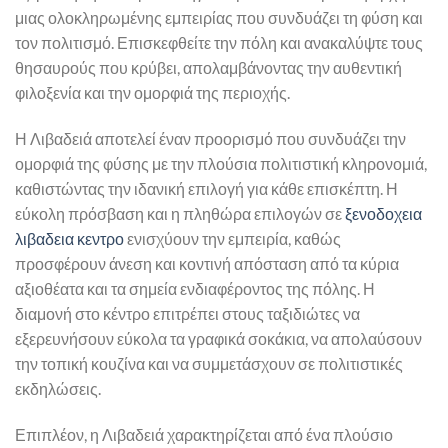
μιας ολοκληρωμένης εμπειρίας που συνδυάζει τη φύση και
τον πολιτισμό. Επισκεφθείτε την πόλη και ανακαλύψτε τους
θησαυρούς που κρύβει, απολαμβάνοντας την αυθεντική
φιλοξενία και την ομορφιά της περιοχής.
Η Λιβαδειά αποτελεί έναν προορισμό που συνδυάζει την
ομορφιά της φύσης με την πλούσια πολιτιστική κληρονομιά,
καθιστώντας την ιδανική επιλογή για κάθε επισκέπτη. Η
εύκολη πρόσβαση και η πληθώρα επιλογών σε
ξενοδοχεια
λιβαδεια κεντρο
ενισχύουν την εμπειρία, καθώς
προσφέρουν άνεση και κοντινή απόσταση από τα κύρια
αξιοθέατα και τα σημεία ενδιαφέροντος της πόλης. Η
διαμονή στο κέντρο επιτρέπει στους ταξιδιώτες να
εξερευνήσουν εύκολα τα γραφικά σοκάκια, να απολαύσουν
την τοπική κουζίνα και να συμμετάσχουν σε πολιτιστικές
εκδηλώσεις.
Επιπλέον, η Λιβαδειά χαρακτηρίζεται από ένα πλούσιο