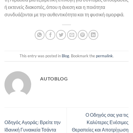
ή εκτενείς διακοπές, όπου η άνεση και η ποιότητα
συνδυάζονται με την αυθεντικότητα και τη φυσική ομορφιά.
This entry was posted in
Blog
. Bookmark the
permalink
.
AUTOBLOG
Ο Οδηγός σας για τις
Οδηγός Αγοράς: Βρείτε την
Καλύτερες Ενέσιμες
Ιδανική Γυναικεία Τσάντα
Θεραπείες και Αποτρίχωση