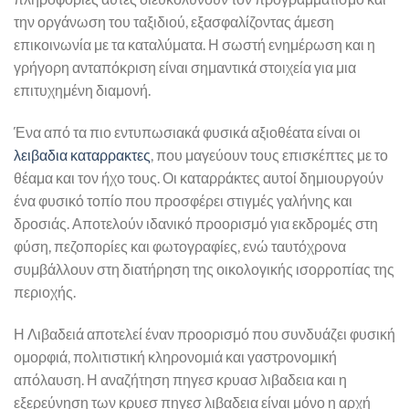
την οργάνωση του ταξιδιού, εξασφαλίζοντας άμεση
επικοινωνία με τα καταλύματα. Η σωστή ενημέρωση και η
γρήγορη ανταπόκριση είναι σημαντικά στοιχεία για μια
επιτυχημένη διαμονή.
Ένα από τα πιο εντυπωσιακά φυσικά αξιοθέατα είναι οι
λειβαδια καταρρακτες
, που μαγεύουν τους επισκέπτες με το
θέαμα και τον ήχο τους. Οι καταρράκτες αυτοί δημιουργούν
ένα φυσικό τοπίο που προσφέρει στιγμές γαλήνης και
δροσιάς. Αποτελούν ιδανικό προορισμό για εκδρομές στη
φύση, πεζοπορίες και φωτογραφίες, ενώ ταυτόχρονα
συμβάλλουν στη διατήρηση της οικολογικής ισορροπίας της
περιοχής.
Η Λιβαδειά αποτελεί έναν προορισμό που συνδυάζει φυσική
ομορφιά, πολιτιστική κληρονομιά και γαστρονομική
απόλαυση. Η αναζήτηση πηγεσ κρυασ λιβαδεια και η
εξερεύνηση των κρυεσ πηγεσ λιβαδεια είναι μόνο η αρχή