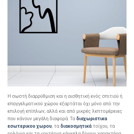
Η σωστή διαρρύθμιση και η αισθητική ενός σπιτιού ή
επαγγελματικού χώρου εξαρτάται όχι μόνο από την
επιλογή επίπλων, αλλά και από μικρές λεπτομέρειες
που κάνουν μεγάλη διαφορά. Τα
διαχωριστικα
εσωτερικου χωρου
, τα
διακοσμητικά
τοίχου, τα
ρολόγια και τα μοντέρνα κάγκελα δίνουν χαρακτήρα,