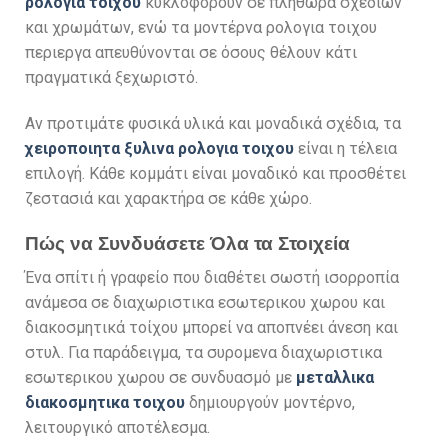
ρολογια τοιχου
κυκλοφορούν σε πληθώρα σχεδίων
και χρωμάτων, ενώ τα μοντέρνα ρολογια τοιχου
περιεργα απευθύνονται σε όσους θέλουν κάτι
πραγματικά ξεχωριστό.
Αν προτιμάτε φυσικά υλικά και μοναδικά σχέδια, τα
χειροποιητα ξυλινα ρολογια τοιχου
είναι η τέλεια
επιλογή. Κάθε κομμάτι είναι μοναδικό και προσθέτει
ζεστασιά και χαρακτήρα σε κάθε χώρο.
Πώς να Συνδυάσετε Όλα τα Στοιχεία
Ένα σπίτι ή γραφείο που διαθέτει σωστή ισορροπία
ανάμεσα σε διαχωριστικα εσωτερικου χωρου και
διακοσμητικά τοίχου μπορεί να αποπνέει άνεση και
στυλ. Για παράδειγμα, τα συρομενα διαχωριστικα
εσωτερικου χωρου σε συνδυασμό με
μεταλλικα
διακοσμητικα τοιχου
δημιουργούν μοντέρνο,
λειτουργικό αποτέλεσμα.