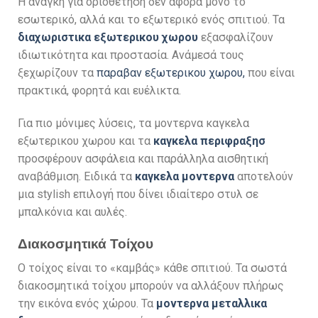
Η ανάγκη για οριοθέτηση δεν αφορά μόνο το
εσωτερικό, αλλά και το εξωτερικό ενός σπιτιού. Τα
διαχωριστικα εξωτερικου χωρου
εξασφαλίζουν
ιδιωτικότητα και προστασία. Ανάμεσά τους
ξεχωρίζουν τα
παραβαν εξωτερικου χωρου,
που είναι
πρακτικά, φορητά και ευέλικτα.
Για πιο μόνιμες λύσεις, τα μοντερνα καγκελα
εξωτερικου χωρου και τα
καγκελα περιφραξησ
προσφέρουν ασφάλεια και παράλληλα αισθητική
αναβάθμιση. Ειδικά τα
καγκελα μοντερνα
αποτελούν
μια stylish επιλογή που δίνει ιδιαίτερο στυλ σε
μπαλκόνια και αυλές.
Διακοσμητικά Τοίχου
Ο τοίχος είναι το «καμβάς» κάθε σπιτιού. Τα σωστά
διακοσμητικά τοίχου μπορούν να αλλάξουν πλήρως
την εικόνα ενός χώρου. Τα
μοντερνα μεταλλικα