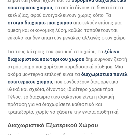
Σημαντική θέση έχουν και τα
συρομενα διαχωριστικα
εσωτερικου χωρου,
τα οποία δίνουν τη δυνατότητα
ευελιξίας, αφού ανοιγοκλείνουν χωρίς κόπο. Τα
ετοιμα διαχωριστικα χωρου
αποτελούν επίσης μια
άμεση και οικονομική λύση, καθώς τοποθετούνται
εύκολα και δεν απαιτούν μεγάλες αλλαγές στον χώρο.
Για τους λάτρεις του φυσικού στοιχείου, τα
ξύλινα
διαχωριστικα εσωτερικου χωρου
δημιουργούν ζεστή
ατμόσφαιρα και χαρίζουν παραδοσιακή αίσθηση. Μια
ακόμα μοντέρνα επιλογή είναι τα
διαχωριστικα πανελ
εσωτερικου χωρου
, που συνδυάζουν διαφορετικά
υλικά και σχέδια, δίνοντας ιδιαίτερο χαρακτήρα.
Τέλος, το διαχωριστικο σαλονιου είναι η ιδανική
πρόταση για να διαχωρίσετε καθιστικό και
τραπεζαρία, χωρίς να χάσετε την ενιαία αισθητική.
Διαχωριστικά Εξωτερικού Χώρου