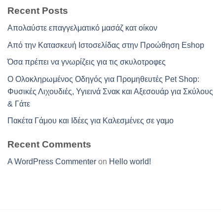
Recent Posts
Απολαύστε επαγγελματικό μασάζ κατ οίκον
Από την Κατασκευή Ιστοσελίδας στην Προώθηση Eshop
Όσα πρέπει να γνωρίζεις για τις σκυλοτροφες
Ο Ολοκληρωμένος Οδηγός για Προμηθευτές Pet Shop:
Φυσικές Λιχουδιές, Υγιεινά Σνακ και Αξεσουάρ για Σκύλους
& Γάτε
Πακέτα Γάμου και Ιδέες για Καλεσμένες σε γαμο
Recent Comments
A WordPress Commenter
on
Hello world!