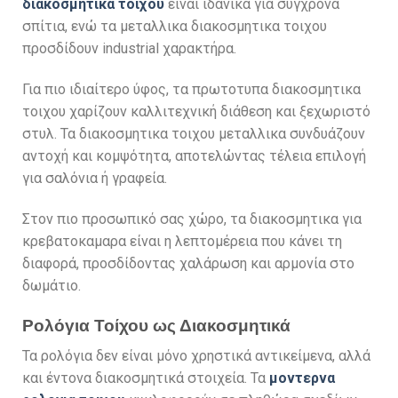
διακοσμητικα τοιχου
είναι ιδανικά για σύγχρονα
σπίτια, ενώ τα μεταλλικα διακοσμητικα τοιχου
προσδίδουν industrial χαρακτήρα.
Για πιο ιδιαίτερο ύφος, τα πρωτοτυπα διακοσμητικα
τοιχου χαρίζουν καλλιτεχνική διάθεση και ξεχωριστό
στυλ. Τα διακοσμητικα τοιχου μεταλλικα συνδυάζουν
αντοχή και κομψότητα, αποτελώντας τέλεια επιλογή
για σαλόνια ή γραφεία.
Στον πιο προσωπικό σας χώρο, τα διακοσμητικα για
κρεβατοκαμαρα είναι η λεπτομέρεια που κάνει τη
διαφορά, προσδίδοντας χαλάρωση και αρμονία στο
δωμάτιο.
Ρολόγια Τοίχου ως Διακοσμητικά
Τα ρολόγια δεν είναι μόνο χρηστικά αντικείμενα, αλλά
και έντονα διακοσμητικά στοιχεία. Τα
μοντερνα