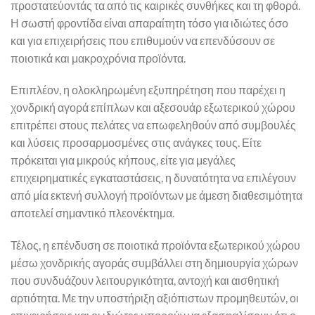
προστατεύοντάς τα από τις καιρικές συνθήκες και τη φθορά.
Η σωστή φροντίδα είναι απαραίτητη τόσο για ιδιώτες όσο
και για επιχειρήσεις που επιθυμούν να επενδύσουν σε
ποιοτικά και μακροχρόνια προϊόντα.
Επιπλέον, η ολοκληρωμένη εξυπηρέτηση που παρέχει η
χονδρική αγορά επίπλων και αξεσουάρ εξωτερικού χώρου
επιτρέπει στους πελάτες να επωφεληθούν από συμβουλές
και λύσεις προσαρμοσμένες στις ανάγκες τους. Είτε
πρόκειται για μικρούς κήπους, είτε για μεγάλες
επιχειρηματικές εγκαταστάσεις, η δυνατότητα να επιλέγουν
από μία εκτενή συλλογή προϊόντων με άμεση διαθεσιμότητα
αποτελεί σημαντικό πλεονέκτημα.
Τέλος, η επένδυση σε ποιοτικά προϊόντα εξωτερικού χώρου
μέσω χονδρικής αγοράς συμβάλλει στη δημιουργία χώρων
που συνδυάζουν λειτουργικότητα, αντοχή και αισθητική
αρτιότητα. Με την υποστήριξη αξιόπιστων προμηθευτών, οι