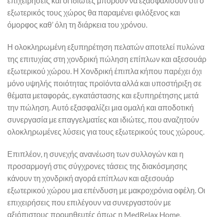
επιχειρήσεις και οι ιδιώτες μπορούν να εξασφαλίσουν ότι ο
εξωτερικός τους χώρος θα παραμένει φιλόξενος και
όμορφος καθ’ όλη τη διάρκεια του χρόνου.
Η ολοκληρωμένη εξυπηρέτηση πελατών αποτελεί πυλώνα
της επιτυχίας στη χονδρική πώληση επίπλων και αξεσουάρ
εξωτερικού χώρου. Η Χονδρική έπιπλα κήπου παρέχει όχι
μόνο υψηλής ποιότητας προϊόντα αλλά και υποστήριξη σε
θέματα μεταφοράς, εγκατάστασης και εξυπηρέτησης μετά
την πώληση. Αυτό εξασφαλίζει μια ομαλή και αποδοτική
συνεργασία με επαγγελματίες και ιδιώτες, που αναζητούν
ολοκληρωμένες λύσεις για τους εξωτερικούς τους χώρους.
Επιπλέον, η συνεχής ανανέωση των συλλογών και η
προσαρμογή στις σύγχρονες τάσεις της διακόσμησης
κάνουν τη χονδρική αγορά επίπλων και αξεσουάρ
εξωτερικού χώρου μια επένδυση με μακροχρόνια οφέλη. Οι
επιχειρήσεις που επιλέγουν να συνεργαστούν με
αξιόπιστους προμηθευτές όπως η MedRelax Home,