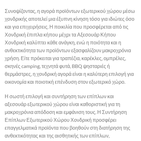
Συνοψίζοντας, η αγορά προϊόντων εξωτερικού χώρου μέσω
χονδρικής αποτελεί μια έξυπνη κίνηση τόσο για ιδιώτες όσο
και για επιχειρήσεις. Η ποικιλία που προσφέρεται από τις
Χονδρική έπιπλα κήπου μέχρι τα Αξεσουάρ Κήπου
Χονδρική καλύπτει κάθε ανάγκη, ενώ η ποιότητα και η
ανθεκτικότητα των προϊόντων εξασφαλίζουν μακροχρόνια
χρήση. Είτε πρόκειται για τραπέζια, καρέκλες, ομπρέλες,
σκηνές camping, τεχνητά φυτά, BBQ ψησταριές ή
θερμάστρες, η χονδρική αγορά είναι η καλύτερη επιλογή για
οικονομία και ποιοτική επένδυση στον εξωτερικό χώρο.
Η σωστή επιλογή και συντήρηση των επίπλων και
αξεσουάρ εξωτερικού χώρου είναι καθοριστική για τη
μακροχρόνια απόδοση και εμφάνιση τους. Η Συντήρηση
Επίπλων Εξωτερικού Χώρου Χονδρική προσφέρει
επαγγελματικά προϊόντα που βοηθούν στη διατήρηση της
ανθεκτικότητας και της αισθητικής των επίπλων,