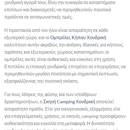
χονδρική αγορά τους δίνει την ευκαιρία σε καταστήματα
επίπλων και διακοσμητές να προμηθευτούν ποιοτικά
προϊόντα σε ανταγωνιστικές τιμές.
Η προστασία από τον ήλιο είναι απαραίτητη σε κάθε
εξωτερικό χώρο, και οι
Ομπρέλες Κήπου Χονδρική
καλύπτουν αυτήν ακριβώς την ανάγκη. Ιδανικές για κήπους,
ταράτσες και εξωτερικούς χώρους καταστημάτων, οι
ομπρέλες αυτές είναι ανθεκτικές και εύκολες στη χρήση.
Επιπλέον, η επιλογή χονδρικής επιτρέπει σε επιχειρήσεις να
προμηθευτούν μεγάλη ποσότητα με σημαντική έκπτωση,
εξασφαλίζοντας την ποιοτική σκίαση.
Για τους λάτρεις της φύσης και των υπαίθριων
δραστηριοτήτων, η
Σκηνή Camping Χονδρική
αποτελεί
απαραίτητο προϊόν. Είτε για οικογενειακές εξορμήσεις είτε
για επαγγελματικές χρήσεις, οι σκηνές camping προσφέρουν
ανθεκτικότητα και ευκολία στη μεταφορά. Η δυνατότητα