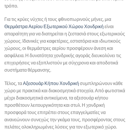
τρόπο.
Για τις κρύες νύχτες ή τους φθινοπωρινούς μήνες, μια
Θερμάστρα Αερίου Εξωτερικού Χώρου Χονδρική
είναι
απαραίτητη για να διατηρείται η ζεστασιά στους εξωτερικούς
χώρους. Ιδανικές για καφετέριες, εστιατόρια και ιδιωτικούς
χώρους, οι θερμάστρες αερίου προσφέρουν άνεση και
ασφάλεια. Η δυνατότητα χονδρικής αγοράς διευκολύνει τις
επιχειρήσεις να εξοπλιστούν με σύγχρονα και αποδοτικά
συστήματα θέρμανσης.
Τέλος, τα
Αξεσουάρ Κήπου Χονδρική
συμπληρώνουν κάθε
χώρο με πρακτικά και διακοσμητικά στοιχεία. Από φωτιστικά
μέχρι διακοσμητικά αντικείμενα, τα αξεσουάρ κήπου
προσθέτουν λειτουργικότητα και στυλ. Η χονδρική
προσφορά τους επιτρέπει στους επαγγελματίες να
ανανεώνουν συνεχώς την γκάμα τους, προσφέροντας στους
πελάτες ολοκληρωμένες λύσεις για τον εξωτερικό χώρο.