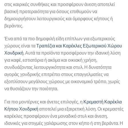
στις καιρικές συνθήκες και προσφέρουν άνεση αποτελεί
βασική προτεραιότητα για όσους επιθυμούν να
δημιουργήσουν λειτουργικούς και όμορφους κήπους ή
βεράντες.
Ένα από τα πιο δημοφιλή είδη επίπλων για εξωτερικούς
χώρους είναι τα
Τραπέζια και Καρέκλες Εξωτερικού Χώρου
Χονδρική
. Αυτά τα προϊόντα προσφέρουν την ιδανική λύση
για καφέ, εστιατόρια ή ακόμα και οικιακή χρήση,
συνδυάζοντας λειτουργικότητα και στυλ. Η δυνατότητα
αγοράς χονδρικής επιτρέπει στους επαγγελματίες να
εξοπλίσουν μεγάλους χώρους με οικονομικό τρόπο, χωρίς
να θυσιάζουν την ποιότητα.
Για πιο μοντέρνες και άνετες επιλογές, η
Κρεμαστή Καρέκλα
Κήπου Χονδρική
αποτελεί μια εξαιρετική λύση. Οι κρεμαστές
καρέκλες προσφέρουν ένα μοναδικό στυλ και άνεση,
ιδανικές για στιγμές χαλάρωσης στον κήπο ή στη βεράντα. Η