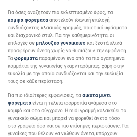
Για όσες αναζητούν πιο εκλεπτυσμένο ύφος, τα
κομψα φορεματα
αποτελούν ιδανική επιλογή,
συνδυάζοντας κλασικές γραμμές, ποιοτικά υφάσματα
και διαχρονικό στυλ. Για την καθημερινότητα, οι
επιλογές σε
μπλουζεσ γυναικειεσ
και ζεστά υλικά
προσφέρουν άνεση χωρίς να θυσιάζουν την εμφάνιση.
Τα
φορεματα
παραμένουν ένα από τα πιο αγαπημένα
κομμάτια της γυναικείας γκαρνταρόμπας, χάρη στην
ευκολία με την οποία συνδυάζονται και την ευελιξία
τους σε κάθε περίσταση.
Για πιο ιδιαίτερες εμφανίσεις, τα
σικατα μιντι
φορεματα
είναι η τέλεια ισορροπία ανάμεσα στο
κομψό και στο σύγχρονο. Η midi γραμμή κολακεύει το
γυναικείο σώμα και μπορεί να φορεθεί άνετα τόσο
στο γραφείο όσο και σε πιο επίσημες περιστάσεις. Για
γυναίκες που θέλουν να νιώθουν άνετα, υπάρχουν