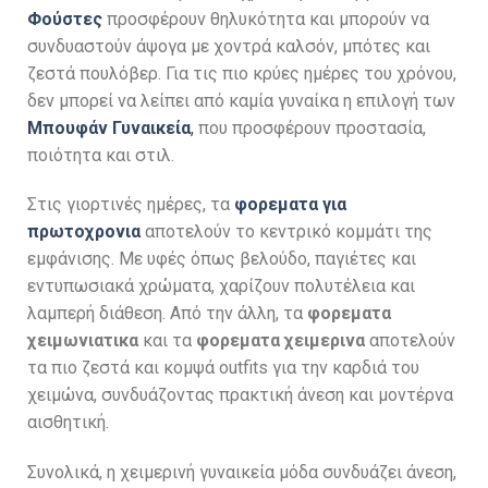
Φούστες
προσφέρουν θηλυκότητα και μπορούν να
συνδυαστούν άψογα με χοντρά καλσόν, μπότες και
ζεστά πουλόβερ. Για τις πιο κρύες ημέρες του χρόνου,
δεν μπορεί να λείπει από καμία γυναίκα η επιλογή των
Μπουφάν Γυναικεία
,
που προσφέρουν προστασία,
ποιότητα και στιλ.
Στις γιορτινές ημέρες, τα
φορεματα για
πρωτοχρονια
αποτελούν το κεντρικό κομμάτι της
εμφάνισης. Με υφές όπως βελούδο, παγιέτες και
εντυπωσιακά χρώματα, χαρίζουν πολυτέλεια και
λαμπερή διάθεση. Από την άλλη, τα
φορεματα
χειμωνιατικα
και τα
φορεματα χειμερινα
αποτελούν
τα πιο ζεστά και κομψά outfits για την καρδιά του
χειμώνα, συνδυάζοντας πρακτική άνεση και μοντέρνα
αισθητική.
Συνολικά, η χειμερινή γυναικεία μόδα συνδυάζει άνεση,