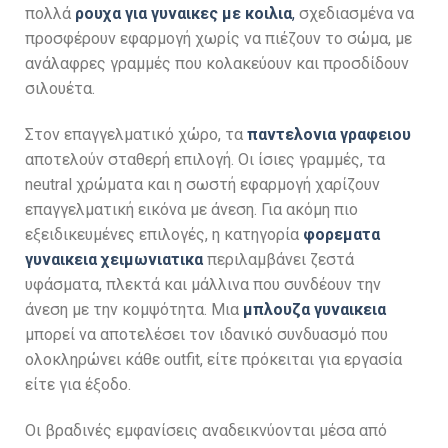
πολλά
ρουχα για γυναικες με κοιλια
,
σχεδιασμένα να
προσφέρουν εφαρμογή χωρίς να πιέζουν το σώμα, με
ανάλαφρες γραμμές που κολακεύουν και προσδίδουν
σιλουέτα.
Στον επαγγελματικό χώρο, τα
παντελονια γραφειου
αποτελούν σταθερή επιλογή. Οι ίσιες γραμμές, τα
neutral χρώματα και η σωστή εφαρμογή χαρίζουν
επαγγελματική εικόνα με άνεση. Για ακόμη πιο
εξειδικευμένες επιλογές, η κατηγορία
φορεματα
γυναικεια χειμωνιατικα
περιλαμβάνει ζεστά
υφάσματα, πλεκτά και μάλλινα που συνδέουν την
άνεση με την κομψότητα. Μια
μπλουζα γυναικεια
μπορεί να αποτελέσει τον ιδανικό συνδυασμό που
ολοκληρώνει κάθε outfit, είτε πρόκειται για εργασία
είτε για έξοδο.
Οι βραδινές εμφανίσεις αναδεικνύονται μέσα από