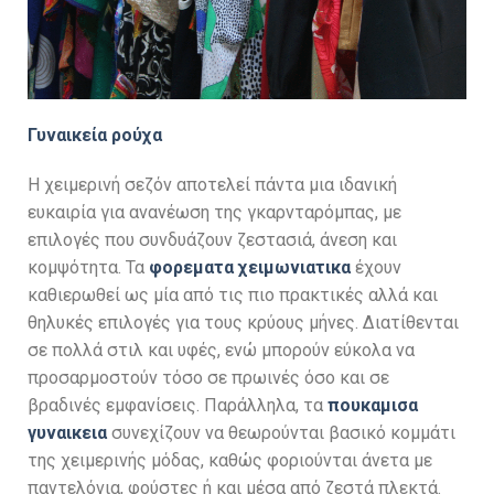
Γυναικεία ρούχα
Η χειμερινή σεζόν αποτελεί πάντα μια ιδανική
ευκαιρία για ανανέωση της γκαρνταρόμπας, με
επιλογές που συνδυάζουν ζεστασιά, άνεση και
κομψότητα. Τα
φορεματα χειμωνιατικα
έχουν
καθιερωθεί ως μία από τις πιο πρακτικές αλλά και
θηλυκές επιλογές για τους κρύους μήνες. Διατίθενται
σε πολλά στιλ και υφές, ενώ μπορούν εύκολα να
προσαρμοστούν τόσο σε πρωινές όσο και σε
βραδινές εμφανίσεις. Παράλληλα, τα
πουκαμισα
γυναικεια
συνεχίζουν να θεωρούνται βασικό κομμάτι
της χειμερινής μόδας, καθώς φοριούνται άνετα με
παντελόνια, φούστες ή και μέσα από ζεστά πλεκτά.