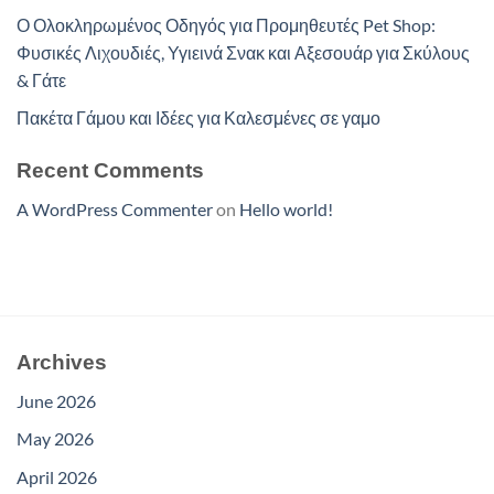
Ο Ολοκληρωμένος Οδηγός για Προμηθευτές Pet Shop:
Φυσικές Λιχουδιές, Υγιεινά Σνακ και Αξεσουάρ για Σκύλους
& Γάτε
Πακέτα Γάμου και Ιδέες για Καλεσμένες σε γαμο
Recent Comments
A WordPress Commenter
on
Hello world!
Archives
June 2026
May 2026
April 2026